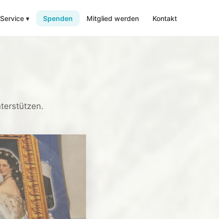
Service
▾
Spenden
Mitglied werden
Kontakt
nterstützen.