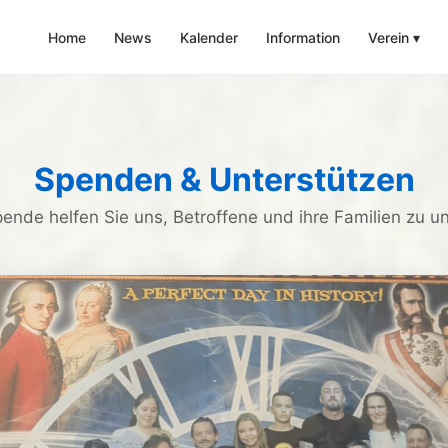
Home
News
Kalender
Information
Verein
▾
Spenden & Unterstützen
pende helfen Sie uns, Betroffene und ihre Familien zu u