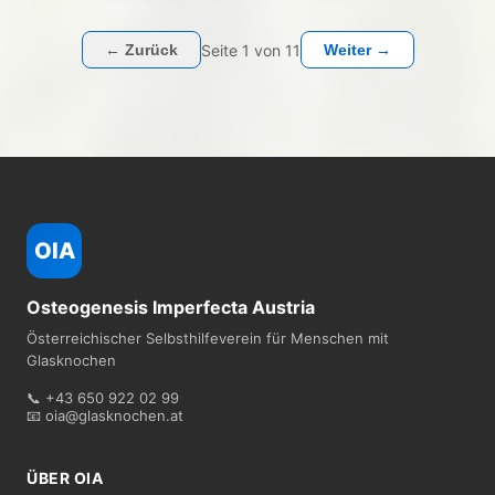
Seite
1
von
11
← Zurück
Weiter →
OIA
Osteogenesis Imperfecta Austria
Österreichischer Selbsthilfeverein für Menschen mit
Glasknochen
📞 +43 650 922 02 99
📧 oia@glasknochen.at
ÜBER OIA