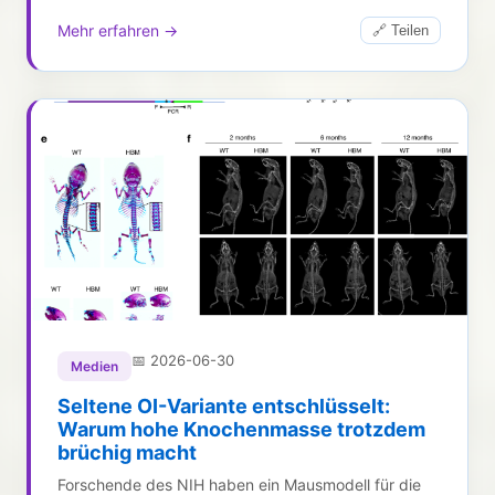
Mehr erfahren →
🔗 Teilen
📅
2026-06-30
Medien
Seltene OI-Variante entschlüsselt:
Warum hohe Knochenmasse trotzdem
brüchig macht
Forschende des NIH haben ein Mausmodell für die